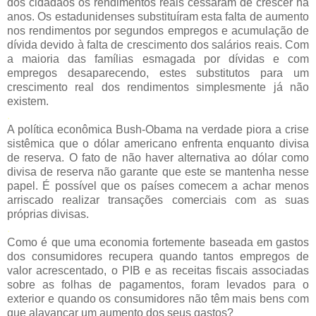
dos cidadãos os rendimentos reais cessaram de crescer há
anos. Os estadunidenses substituíram esta falta de aumento
nos rendimentos por segundos empregos e acumulação de
dívida devido à falta de crescimento dos salários reais. Com
a maioria das famílias esmagada por dívidas e com
empregos desaparecendo, estes substitutos para um
crescimento real dos rendimentos simplesmente já não
existem.
.
A política econômica Bush-Obama na verdade piora a crise
sistêmica que o dólar americano enfrenta enquanto divisa
de reserva. O fato de não haver alternativa ao dólar como
divisa de reserva não garante que este se mantenha nesse
papel. É possível que os países comecem a achar menos
arriscado realizar transações comerciais com as suas
próprias divisas.
.
Como é que uma economia fortemente baseada em gastos
dos consumidores recupera quando tantos empregos de
valor acrescentado, o PIB e as receitas fiscais associadas
sobre as folhas de pagamentos, foram levados para o
exterior e quando os consumidores não têm mais bens com
que alavancar um aumento dos seus gastos?