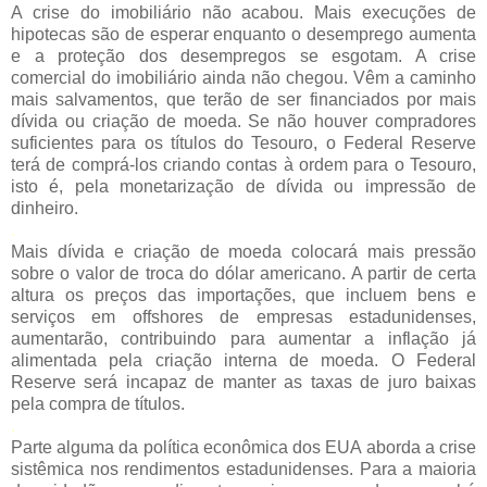
A crise do imobiliário não acabou. Mais execuções de
hipotecas são de esperar enquanto o desemprego aumenta
e a proteção dos desempregos se esgotam. A crise
comercial do imobiliário ainda não chegou. Vêm a caminho
mais salvamentos, que terão de ser financiados por mais
dívida ou criação de moeda. Se não houver compradores
suficientes para os títulos do Tesouro, o Federal Reserve
terá de comprá-los criando contas à ordem para o Tesouro,
isto é, pela monetarização de dívida ou impressão de
dinheiro.
.
Mais dívida e criação de moeda colocará mais pressão
sobre o valor de troca do dólar americano. A partir de certa
altura os preços das importações, que incluem bens e
serviços em offshores de empresas estadunidenses,
aumentarão, contribuindo para aumentar a inflação já
alimentada pela criação interna de moeda. O Federal
Reserve será incapaz de manter as taxas de juro baixas
pela compra de títulos.
.
Parte alguma da política econômica dos EUA aborda a crise
sistêmica nos rendimentos estadunidenses. Para a maioria