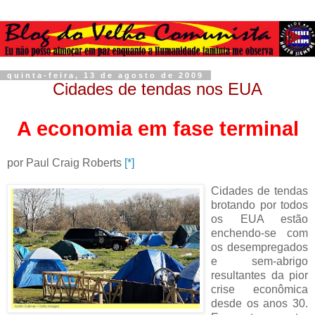
quinta-feira, 13 de agosto de 2009
Cidades de tendas nos EUA
A economia em fase terminal
.
por Paul Craig Roberts
[*]
.
Cidades de tendas
brotando por todos
os EUA estão
enchendo-se com
os desempregados
e sem-abrigo
resultantes da pior
crise econômica
desde os anos 30.