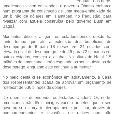
Enquanto os norte-
americanos vivem em tendas, o governo Obama embarca
num programa de construção de uma mega-embaixada de
um bilhão de dólares em Islamabad, no Paquistão, para
rivalizar com aquela construída pelo governo Bush em
Bagdá.
.
Momentos difíceis afligem os estadunidenses desde há
tanto tempo que até a extensão dos benefícios de
desemprego de 6 para 18 meses em 24 estados com
elevado nível de desemprego, e de 46 para 72 semanas em
outros estados, começa a acabar. Na altura do Natal 1,5
milhões de americanos terão esgotado os seus subsídios de
desemprego, enquanto este continua a aumentar.
.
No meio desta crise econômica em agravamento, a Casa
dos Representantes acaba de aprovar um orçamento de
"defesa" de 636 bilhões de dólares.
.
De quem se defendendo os Estados Unidos? Os norte-
americanos não têm inimigos exceto aqueles que o seu
governo se esforça ininterruptamente por criar, através de
bombardeamentos e invasões de países que não