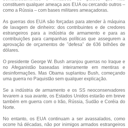
constituem qualquer ameaça aos EUA ou cercando outros –
como a Rússia – com bases militares ameaçadoras.
.
As guerras dos EUA são forçadas para atender à máquina
de lavagem de dinheiro: dos contribuintes e de credores
estrangeiros para a indústria de armamento e para as
contribuições para campanhas políticas que assegurem a
aprovação de orçamentos de "defesa" de 636 bilhões de
dólares.
.
O presidente George W. Bush arranjou guerras no Iraque e
no Afeganistão baseadas inteiramente em mentiras e
desinformações. Mas Obama suplantou Bush, começando
uma guerra no Paquistão sem qualquer explicação.
.
Se a indústria de armamento e os SS neoconservadores
levarem a sua avante, os Estados Unidos estarão em breve
também em guerra com o Irão, Rússia, Sudão e Coréia do
Norte.
.
No entanto, os EUA continuam a ser avassalados, como
ocorre há décadas, não por inimigos armados estrangeiros