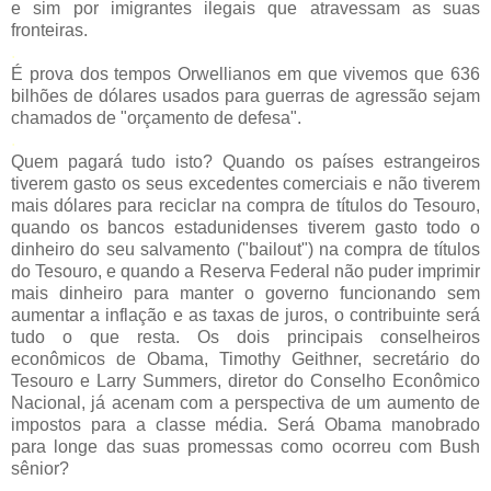
e sim por imigrantes ilegais que atravessam as suas
fronteiras.
.
É prova dos tempos Orwellianos em que vivemos que 636
bilhões de dólares usados para guerras de agressão sejam
chamados de "orçamento de defesa".
.
Quem pagará tudo isto? Quando os países estrangeiros
tiverem gasto os seus excedentes comerciais e não tiverem
mais dólares para reciclar na compra de títulos do Tesouro,
quando os bancos estadunidenses tiverem gasto todo o
dinheiro do seu salvamento ("bailout") na compra de títulos
do Tesouro, e quando a Reserva Federal não puder imprimir
mais dinheiro para manter o governo funcionando sem
aumentar a inflação e as taxas de juros, o contribuinte será
tudo o que resta. Os dois principais conselheiros
econômicos de Obama, Timothy Geithner, secretário do
Tesouro e Larry Summers, diretor do Conselho Econômico
Nacional, já acenam com a perspectiva de um aumento de
impostos para a classe média. Será Obama manobrado
para longe das suas promessas como ocorreu com Bush
sênior?
.