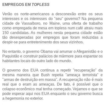
EMPREGOS EM
TOPLESS
.
Verão os norte-americanos a desconexão entre os seus
interesses e os interesses do "seu" governo? Na pequena
cidade de Vassalboro, no Maine, uma oferta de trabalho
como empregada de mesa em topless num café atraiu mais
150 candidatas. As mulheres nesta pequena cidade estão
tão desesperadas por empregos que foram reduzidas a
despir-se para entretenimento dos seus vizinhos.
.
No entanto, o governo Obama vai arrumar o Afeganistão e o
Paquistão e construir palácios de mármore para espantar os
habitantes locais do outro lado do mundo.
.
O governo dos EUA continua a repetir "recuperação" da
mesma maneira que Bush repetia "ameaça terrorista" e
"armas de destruição em massa". A recuperação não é mais
real que o eram as ameaças. De fato, é possível que o
colapso econômico mal tenha começado. Vejamos o que se
pode esperar aqui nos EUA enquanto o seu governo busca
a hegemonia no exterior.
.